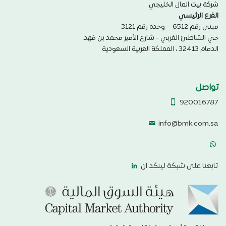
شركة بيت المال الخليجي
الفرع الرئيسي
مبنى رقم 6512 – وحده رقم 3121
حي الشاطئ الغربي - شارع الأمير محمد بن فهد
الدمام 32413 ، المملكة العربية السعودية
تواصل
920016787
info@bmk.com.sa
تابعنا على شبكة لينكد ان