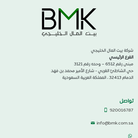
شركة بيت المال الخليجي
الفرع الرئيسي
مبنى رقم 6512 – وحده رقم 3121
حي الشاطئ الغربي - شارع الأمير محمد بن فهد
الدمام 32413 ، المملكة العربية السعودية
تواصل
920016787
info@bmk.com.sa