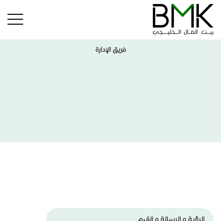
فريق الإدارة
الرؤية و الرسالة و القيم